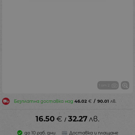
1 от 2
Безплатна доставка над
46.02
€
/
90.01
лв.
16.50
€
32.27
лв.
/
до 10 раб. дни
Доставка и плащане