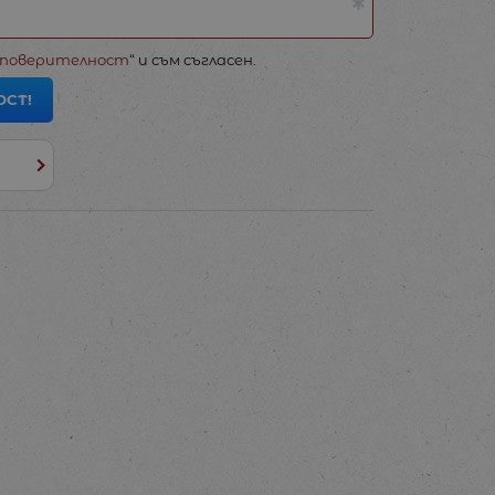
 поверителност
“ и съм съгласен.
ОСТ!