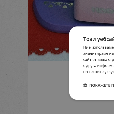
Този уебса
Ние използваме
анализираме на
сайт от ваша ст
с друга информа
на техните услуг
ПОКАЖЕТЕ 