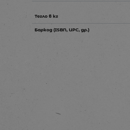
Тегло в кг
Баркод (ISBN, UPC, др.)