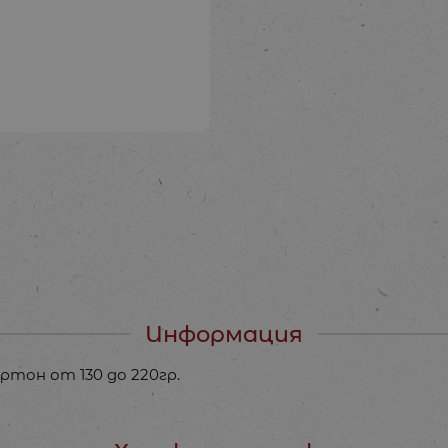
Информация
ртон от 130 до 220гр.