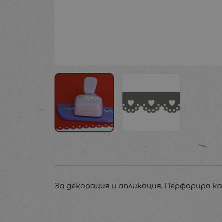
За декорация и апликация. Перфорира ка