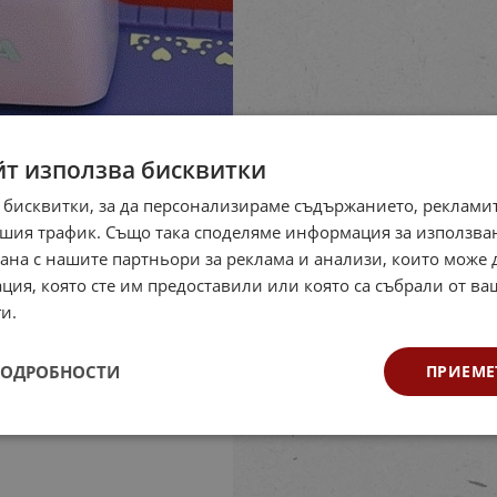
йт използва бисквитки
 бисквитки, за да персонализираме съдържанието, рекламит
шия трафик. Също така споделяме информация за използва
рана с нашите партньори за реклама и анализи, които може
ция, която сте им предоставили или която са събрали от в
и.
ПОДРОБНОСТИ
ПРИЕМЕ