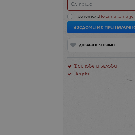
Ел. поща
Прочетох „
Политиката за
УВЕДОМИ МЕ ПРИ НАЛИЧН
ДОБАВИ В ЛЮБИМИ
Фризове и ъглови
Heyda