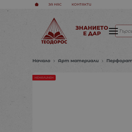
ЗА НАС
КОНТАКТИ
ЗНАНИЕТО
Е ДАР
Начало
Арт материали
Перфорат
НЕНАЛИЧЕН