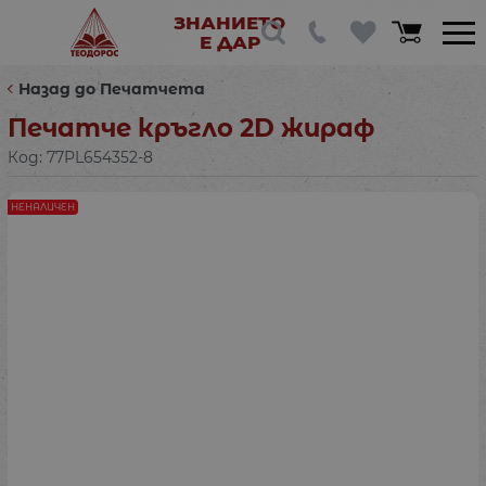
ЗНАНИЕТО
Е ДАР
Назад до Печатчета
Печатче кръгло 2D жираф
Код:
77PL654352-8
НЕНАЛИЧЕН