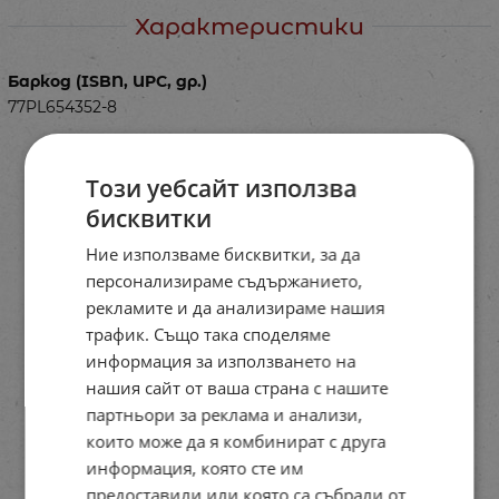
Характеристики
Баркод (ISBN, UPC, др.)
77PL654352-8
Този уебсайт използва
бисквитки
Ние използваме бисквитки, за да
персонализираме съдържанието,
рекламите и да анализираме нашия
трафик. Също така споделяме
информация за използването на
нашия сайт от ваша страна с нашите
партньори за реклама и анализи,
които може да я комбинират с друга
информация, която сте им
предоставили или която са събрали от