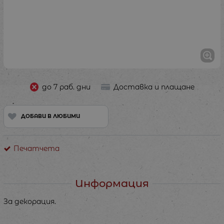
до 7 раб. дни
Доставка и плащане
ДОБАВИ В ЛЮБИМИ
Печатчета
Информация
За декорация.