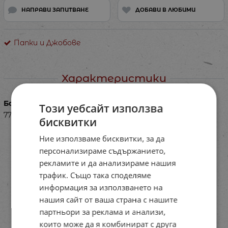
НАПРАВИ ЗАПИТВАНЕ
ДОБАВИ В ЛЮБИМИ
Папки и Джобове
Характеристики
Баркод (ISBN, UPC, др.)
Този уебсайт използва
77RI47065
бисквитки
Ние използваме бисквитки, за да
персонализираме съдържанието,
рекламите и да анализираме нашия
трафик. Също така споделяме
информация за използването на
нашия сайт от ваша страна с нашите
партньори за реклама и анализи,
които може да я комбинират с друга