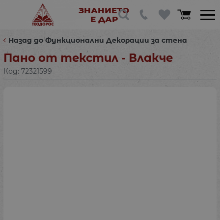
ЗНАНИЕТО
Е ДАР
Назад до Функционални Декорации за стена
Пано от текстил - Влакче
Код:
72321599