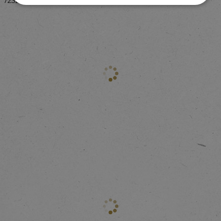
72321599