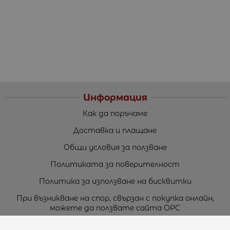
Информация
Как да поръчаме
Доставка и плащане
Общи условия за ползване
Политиката за поверителност
Политика за използване на бисквитки
При възникване на спор, свързан с покупка онлайн,
можете да ползвате сайта ОРС
Вашите права