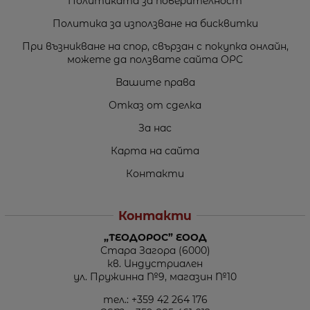
Политиката за поверителност
Политика за използване на бисквитки
При възникване на спор, свързан с покупка онлайн,
можете да ползвате сайта ОРС
Вашите права
Отказ от сделка
За нас
Карта на сайта
Контакти
Контакти
„ТЕОДОРОС” ЕООД
Стара Загора (6000)
кв. Индустриален
ул. Пружинна №9, магазин №10
тел.:
+359 42 264 176