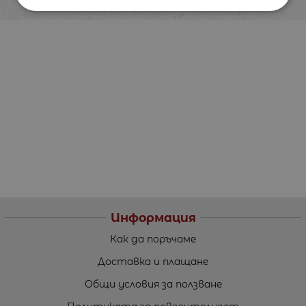
Информация
Как да поръчаме
Доставка и плащане
Общи условия за ползване