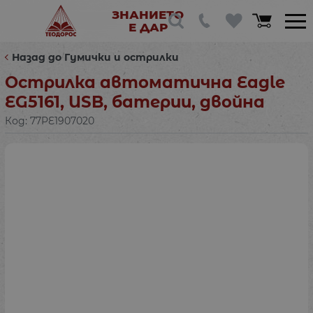
ЗНАНИЕТО
Е ДАР
Назад до Гумички и острилки
Острилка автоматична Eagle
EG5161, USB, батерии, двойна
Код:
77PE1907020