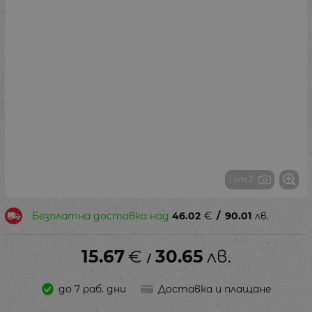
1 от 2
Безплатна доставка над
46.02
€
/
90.01
лв.
15.67
€
30.65
лв.
/
до 7 раб. дни
Доставка и плащане