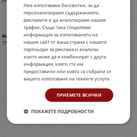
резервни ножове (вкл . в комплекта).
Ние използваме бисквитки, за да
персонализираме съдържанието,
рекламите и да анализираме нашия
Характеристики
трафик. Също така споделяме
информация за използването на
Баркод (ISBN, UPC, др.)
нашия сайт от ваша страна с нашите
77PE1907020
партньори за реклама и анализи,
които може да я комбинират с друга
информация, която сте им
предоставили или която са събрали от
вашето използване на техните услуги.
ПРИЕМЕТЕ ВСИЧКИ
ПОКАЖЕТЕ ПОДРОБНОСТИ