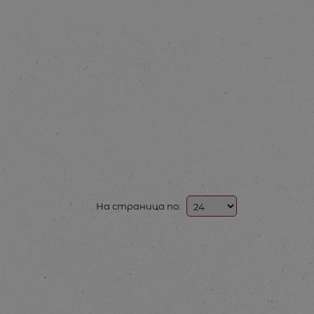
На страница по: