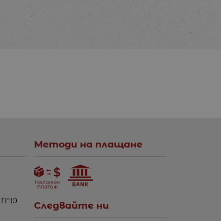
Методи на плащане
 №10
Следвайте ни