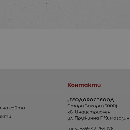
Контакти
„ТЕОДОРОС” ЕООД
Стара Загора (6000)
 на сайта
кв. Индустриален
акти
ул. Пружинна №9, магазин
тел.:
+359 42 264 176