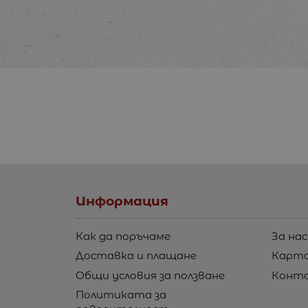
Информация
Как да поръчаме
За нас
Доставка и плащане
Карта
Общи условия за ползване
Конт
Политиката за