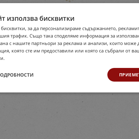
йт използва бисквитки
 бисквитки, за да персонализираме съдържанието, рекламит
шия трафик. Също така споделяме информация за използва
рана с нашите партньори за реклама и анализи, които може
ция, която сте им предоставили или която са събрали от в
и.
ПОДРОБНОСТИ
ПРИЕМЕ