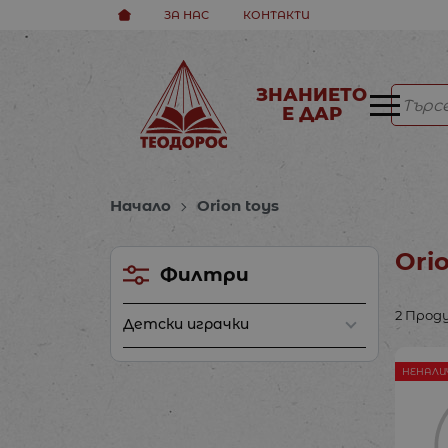
ЗА НАС
КОНТАКТИ
ЗНАНИЕТО
Е ДАР
Начало
Orion toys
Ori
Филтри
2 Прод
Детски играчки
НЕНАЛИ