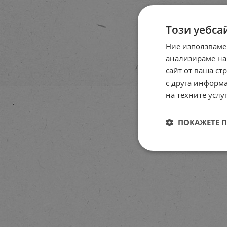
Този уебса
Ние използваме
анализираме на
сайт от ваша ст
с друга информа
на техните услуг
ПОКАЖЕТЕ 