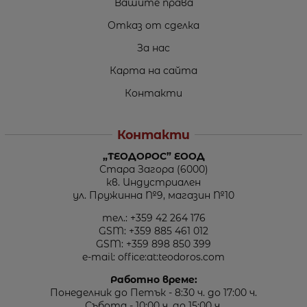
Вашите права
Отказ от сделка
За нас
Карта на сайта
Контакти
Контакти
„ТЕОДОРОС” ЕООД
Стара Загора (6000)
кв. Индустриален
ул. Пружинна №9, магазин №10
тел.:
+359 42 264 176
GSM:
+359 885 461 012
GSM:
+359 898 850 399
e-mail:
office:at:teodoros.com
Работно време:
Понеделник до Петък - 8:30 ч. до 17:00 ч.
Събота - 10:00 ч. до 15:00 ч.