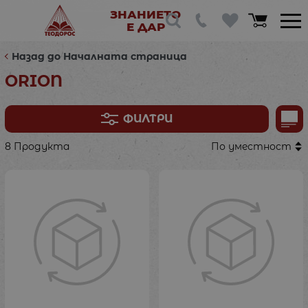
ЗНАНИЕТО
Е ДАР
Назад до Началната страница
ORION
ФИЛТРИ
8 Продукта
По уместност