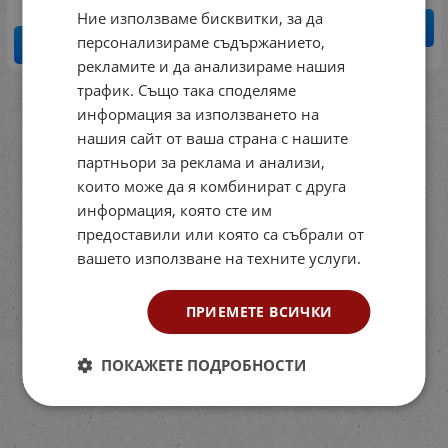
Ние използваме бисквитки, за да
КУПИ
персонализираме съдържанието,
КУПИ
рекламите и да анализираме нашия
трафик. Също така споделяме
На страница по:
информация за използването на
нашия сайт от ваша страна с нашите
партньори за реклама и анализи,
които може да я комбинират с друга
информация, която сте им
предоставили или която са събрали от
вашето използване на техните услуги.
ПРИЕМЕТЕ ВСИЧКИ
ПОКАЖЕТЕ ПОДРОБНОСТИ