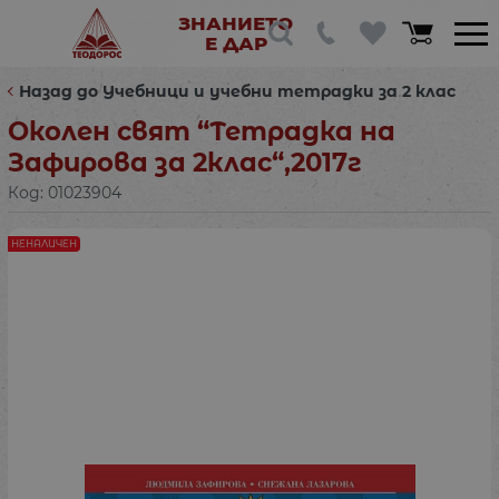
ЗНАНИЕТО
Е ДАР
Назад до Учебници и учебни тетрадки за 2 клас
Околен свят “Тетрадка на
Зафирова за 2клас“,2017г
Код:
01023904
НЕНАЛИЧЕН