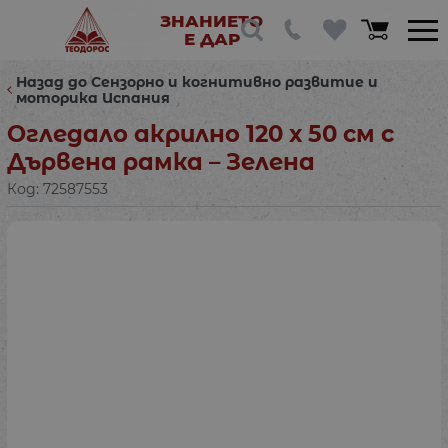
ЗНАНИЕТО
Е ДАР
Назад до Сензорно и когнитивно развитие и
моторика Испания
Огледало акрилно 120 х 50 см с
Дървена рамка – Зелена
Код:
72587553