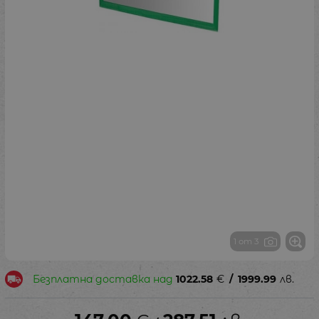
1 от 3
Безплатна доставка над
1022.58
€
/
1999.99
лв.