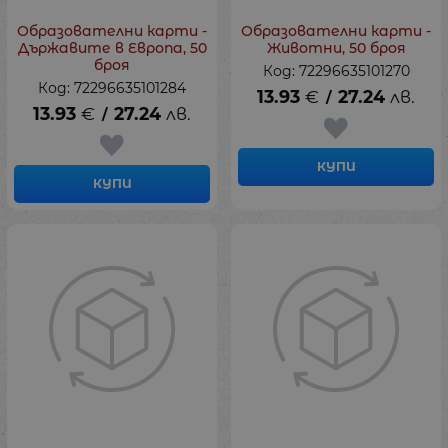
Образователни карти -
Образователни карти -
Държавите в Европа, 50
Животни, 50 броя
броя
Код: 72296635101270
Код: 72296635101284
13.93
€
27.24
лв.
/
13.93
€
27.24
лв.
/
КУПИ
КУПИ