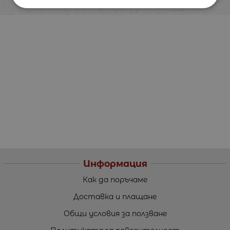
Информация
Как да поръчаме
Доставка и плащане
Общи условия за ползване