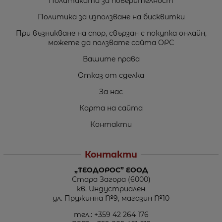
Политиката за поверителност
Политика за използване на бисквитки
При възникване на спор, свързан с покупка онлайн,
можете да ползвате сайта ОРС
Вашите права
Отказ от сделка
За нас
Карта на сайта
Контакти
Контакти
„ТЕОДОРОС” ЕООД
Стара Загора (6000)
кв. Индустриален
ул. Пружинна №9, магазин №10
тел.:
+359 42 264 176