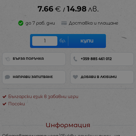
7.66
€
14.98
лв.
/
до 7 раб. дни
Доставка и плащане
бр.
КУПИ
+359 885 461 012
БЪРЗА ПОРЪЧКА
НАПРАВИ ЗАПИТВАНЕ
ДОБАВИ В ЛЮБИМИ
Български език в забавни игри
Посоки
Информация