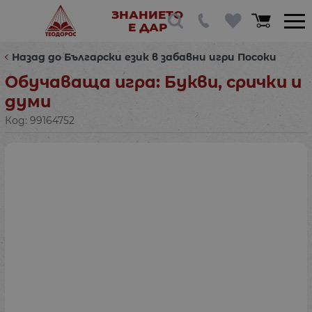
ЗНАНИЕТО
Е ДАР
Назад до Български език в забавни игри Посоки
Обучаваща игра: Букви, срички и
думи
Код:
99164752