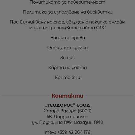
Политиката за поверителност
Политика за използване на бисквитки
При възникване на спор, свързан с покупка онлайн,
можете да ползвате сайта ОРС
Вашите права
Отказ от сделка
За нас
Карта на сайта
Контакти
Контакти
„ТЕОДОРОС” ЕООД
Стара Загора (6000)
кв. Индустриален
ул. Пружинна №9, магазин №10
тел.:
+359 42 264 176