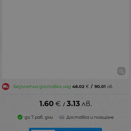
Безплатна доставка над
46.02
€
/
90.01
лв.
1.60
€
3.13
лв.
/
до 7 раб. дни
Доставка и плащане