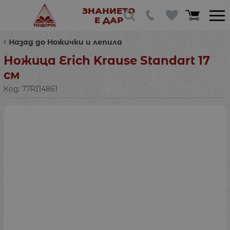
ЗНАНИЕТО
Е ДАР
Назад до Ножички и лепила
Ножица Erich Krause Standart 17
см
Код:
77RI14861