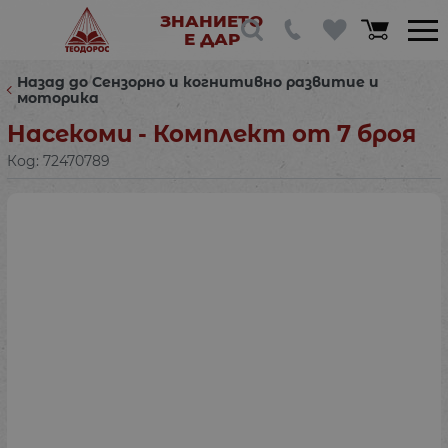
ЗНАНИЕТО
Е ДАР
Назад до Сензорно и когнитивно развитие и
моторика
Насекоми - Комплект от 7 броя
Код:
72470789