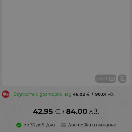
1 от 3
Безплатна доставка над
46.02
€
/
90.01
лв.
42.95
€
84.00
лв.
/
до 35 раб. Дни
Доставка и плащане