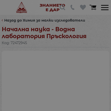
ЗНАНИЕТО
Е ДАР
Назад до Химия за малки изследователи
Начална наука - Водна
лаборатория Пръскология
Код:
72472945