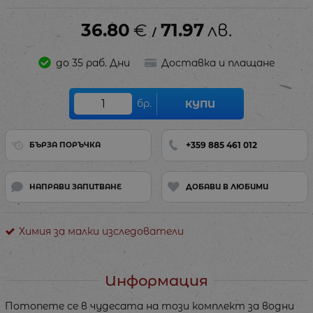
36.80
€
71.97
лв.
/
до 35 раб. Дни
Доставка и плащане
бр.
КУПИ
+359 885 461 012
БЪРЗА ПОРЪЧКА
НАПРАВИ ЗАПИТВАНЕ
ДОБАВИ В ЛЮБИМИ
Химия за малки изследователи
Информация
Потопете се в чудесата на този комплект за водни