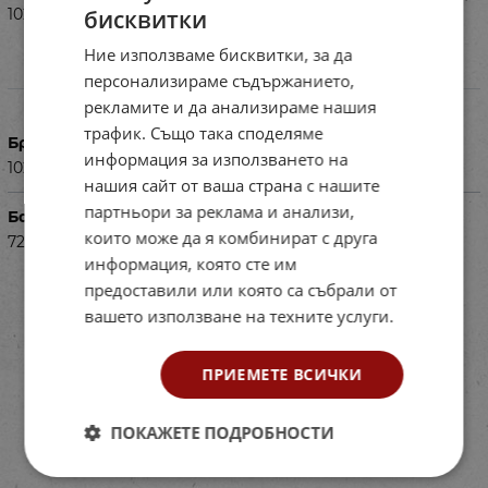
бисквитки
102 части.
Ние използваме бисквитки, за да
персонализираме съдържанието,
Характеристики
рекламите и да анализираме нашия
трафик. Също така споделяме
Брой части
информация за използването на
102
нашия сайт от ваша страна с нашите
партньори за реклама и анализи,
Баркод (ISBN, UPC, др.)
които може да я комбинират с друга
722419806
информация, която сте им
предоставили или която са събрали от
вашето използване на техните услуги.
ПРИЕМЕТЕ ВСИЧКИ
ПОКАЖЕТЕ ПОДРОБНОСТИ