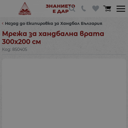
ЗНАНИЕТО
Е ДАР
Назад до Екипировка за Хандбал България
Мрежа за хандбална врата
300х200 см
Код:
850405