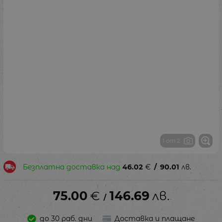
1 от 2
Безплатна доставка над
46.02
€
/
90.01
лв.
75.00
€
146.69
лв.
/
до 30 раб. дни
Доставка и плащане