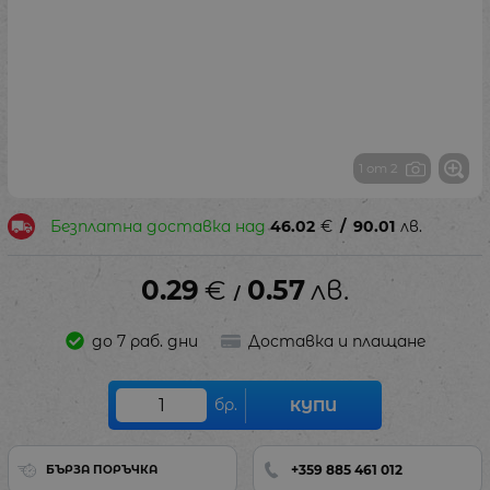
1 от 2
Безплатна доставка над
46.02
€
/
90.01
лв.
0.29
€
0.57
лв.
/
до 7 раб. дни
Доставка и плащане
бр.
КУПИ
+359 885 461 012
БЪРЗА ПОРЪЧКА