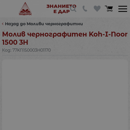
ЗНАНИЕТО
Е ДАР
Назад до Моливи чернографитни
Молив чернографитен Koh-I-Noor
1500 3H
Код:
77KN150003H01170