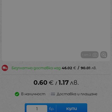
1 от 2
Безплатна доставка над
46.02
€
/
90.01
лв.
0.60
€
1.17
лв.
/
В наличност
Доставка и плащане
бр.
КУПИ