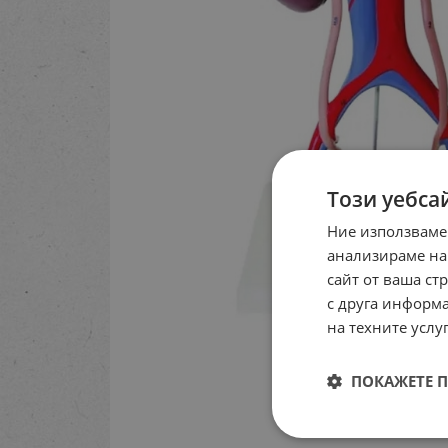
Този уебса
Ние използваме
анализираме на
сайт от ваша ст
с друга информа
на техните услуг
ПОКАЖЕТЕ 