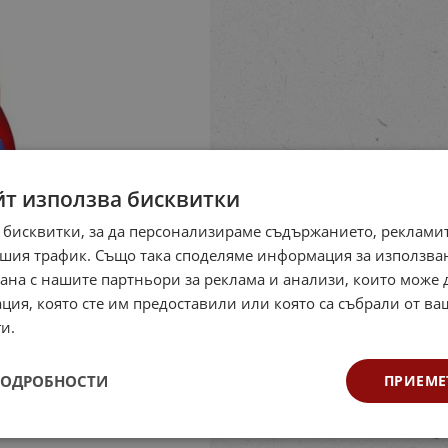
йт използва бисквитки
 бисквитки, за да персонализираме съдържанието, рекламит
шия трафик. Също така споделяме информация за използва
рана с нашите партньори за реклама и анализи, които може
ция, която сте им предоставили или която са събрали от в
и.
ПОДРОБНОСТИ
ПРИЕМЕ