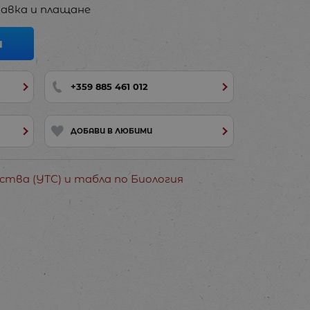
авка и плащане
И
+359 885 461 012
ДОБАВИ В ЛЮБИМИ
ства (УТС) и табла по Биология