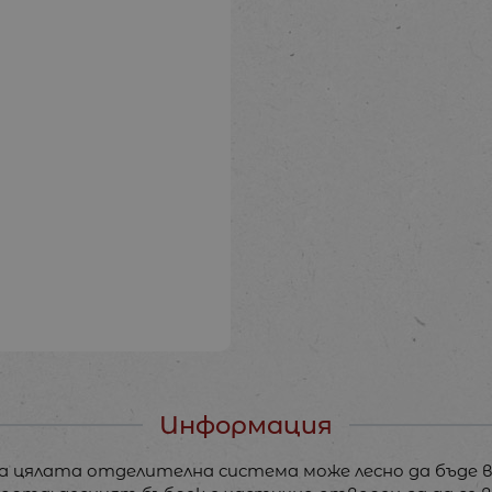
Информация
а цялата отделителна система може лесно да бъде ви