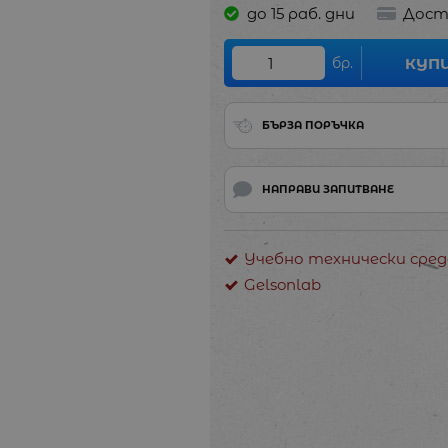
до 15 раб. дни
Дост
бр.
КУП
БЪРЗА ПОРЪЧКА
НАПРАВИ ЗАПИТВАНЕ
Учебно технически сред
Gelsonlab