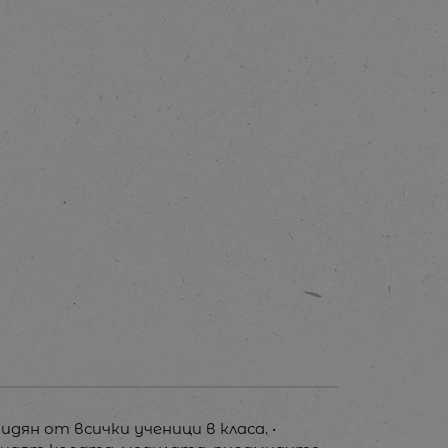
дян от всички ученици в класа. •