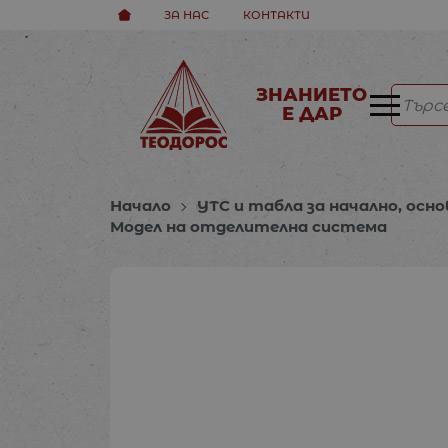
ЗА НАС
КОНТАКТИ
ЗНАНИЕТО
Е ДАР
Начало
УТС и табла за начално, осно
Модел на отделителна система