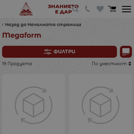
ЗНАНИЕТО
Е ДАР
Назад до Началната страница
Megaform
ФИЛТРИ
19 Продукта
По уместност