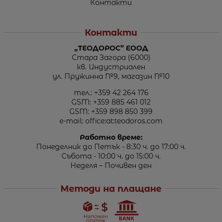
Контакти
Контакти
„ТЕОДОРОС” ЕООД
Стара Загора (6000)
кв. Индустриален
ул. Пружинна №9, магазин №10
тел.:
+359 42 264 176
GSM:
+359 885 461 012
GSM:
+359 898 850 399
e-mail:
office:at:teodoros.com
Работно време:
Понеделник до Петък - 8:30 ч. до 17:00 ч.
Събота - 10:00 ч. до 15:00 ч.
Неделя – Почивен ден
Методи на плащане