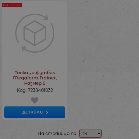
НЕНАЛИЧЕН
Топка за футбол
Megaform Trainer,
Рaзмер 5
Код: 7238401032
ДЕТАЙЛИ
На страница по: