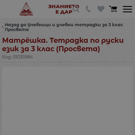
ЗНАНИЕТО
Е ДАР
Назад до Учебници и учебни тетрадки за 3 клас
Просвета
Матрёшка. Тетрадка по руски
език за 3 клас (Просвета)
Код:
01035984