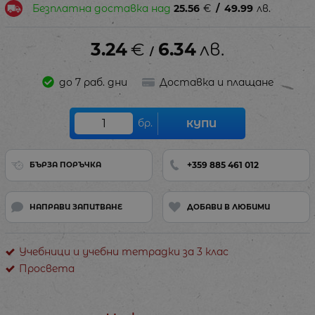
Безплатна доставка над
25.56
€
/
49.99
лв.
3.24
€
6.34
лв.
/
до 7 раб. дни
Доставка и плащане
бр.
КУПИ
+359 885 461 012
БЪРЗА ПОРЪЧКА
НАПРАВИ ЗАПИТВАНЕ
ДОБАВИ В ЛЮБИМИ
Учебници и учебни тетрадки за 3 клас
Просвета