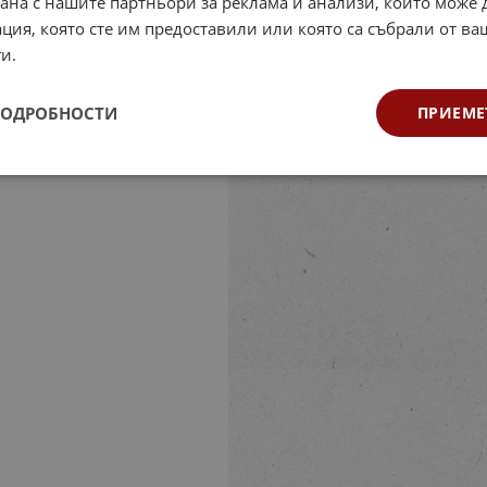
рана с нашите партньори за реклама и анализи, които може
ция, която сте им предоставили или която са събрали от в
и.
ПОДРОБНОСТИ
ПРИЕМЕ