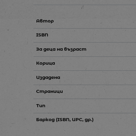
Автор
ISBN
За деца на възраст
Корица
Издадена
Страници
Тип
Баркод (ISBN, UPC, др.)