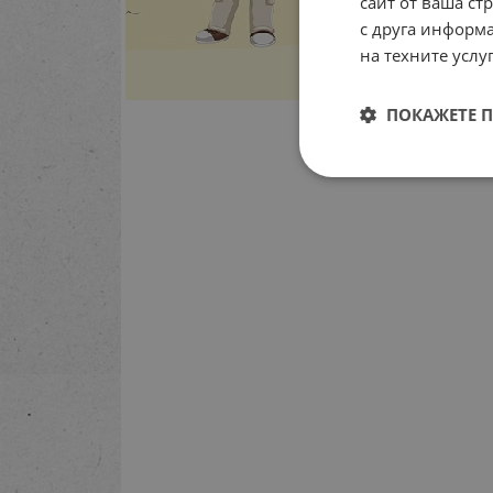
сайт от ваша ст
с друга информа
на техните услуг
ПОКАЖЕТЕ 