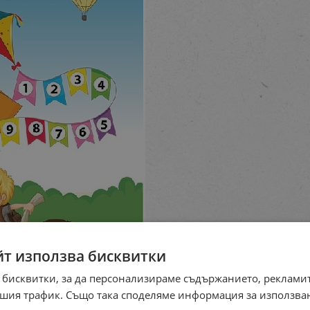
йт използва бисквитки
 бисквитки, за да персонализираме съдържанието, рекламит
шия трафик. Също така споделяме информация за използва