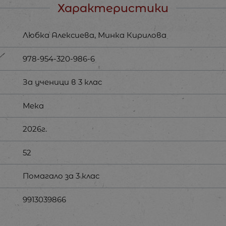
Характеристики
Любка Алексиева, Минка Кирилова
978-954-320-986-6
За ученици в 3 клас
Мека
2026г.
52
Помагало за 3 клас
9913039866