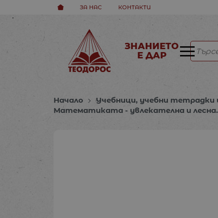
ЗА НАС
КОНТАКТИ
ЗНАНИЕТО
Е ДАР
Начало
Учебници, учебни тетрадки 
Математиката - увлекателна и лесна. 