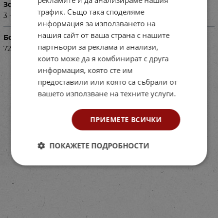
За деца на възраст
трафик. Също така споделяме
3 - 6г
информация за използването на
нашия сайт от ваша страна с нашите
Баркод (ISBN, UPC, др.)
партньори за реклама и анализи,
723995238
които може да я комбинират с друга
информация, която сте им
предоставили или която са събрали от
вашето използване на техните услуги.
ПРИЕМЕТЕ ВСИЧКИ
ПОКАЖЕТЕ ПОДРОБНОСТИ