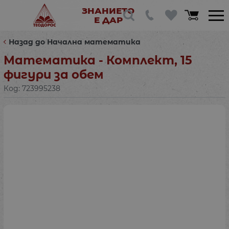
ЗНАНИЕТО
Е ДАР
Назад до Начална математика
Математика - Комплект, 15
фигури за обем
Код:
723995238