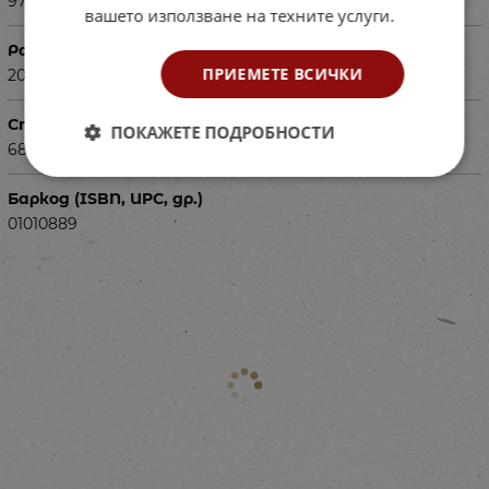
9789540140889
вашето използване на техните услуги.
Размери в см
ПРИЕМЕТЕ ВСИЧКИ
20х26
Страници
ПОКАЖЕТЕ ПОДРОБНОСТИ
68
Баркод (ISBN, UPC, др.)
01010889