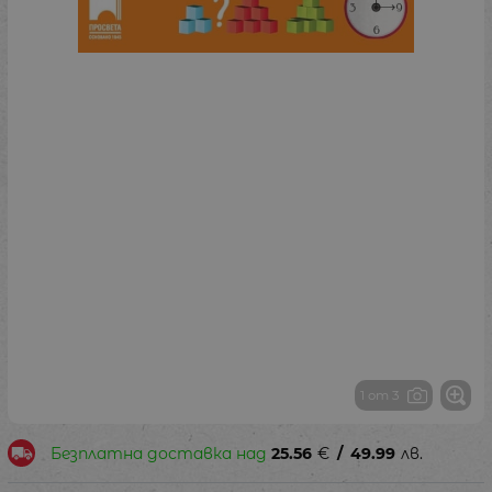
1 от 3
Безплатна доставка над
25.56
€
/
49.99
лв.