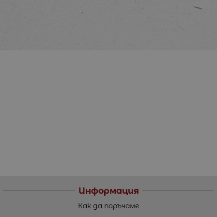
Информация
Как да поръчаме