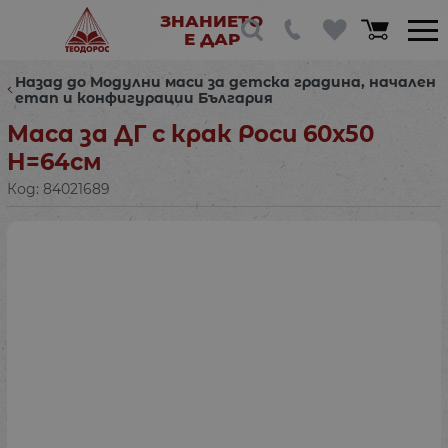
ЗНАНИЕТО
Е ДАР
Назад до Модулни маси за детска градина, начален
етап и конфигурации България
Маса за ДГ с крак Роси 60х50
Н=64см
Код:
84021689