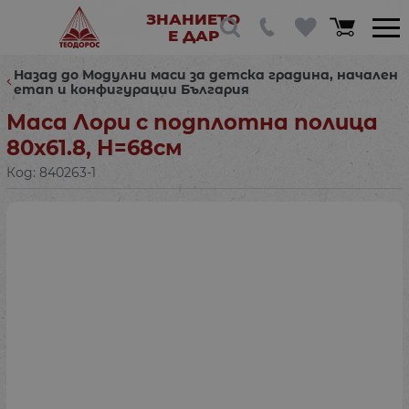
ЗНАНИЕТО
Е ДАР
Назад до Модулни маси за детска градина, начален
етап и конфигурации България
Маса Лори с подплотна полица
80х61.8, Н=68см
Код:
840263-1