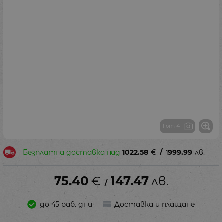
1 от 4
Безплатна доставка над
1022.58
€
/
1999.99
лв.
75.40
€
147.47
лв.
/
до 45 раб. дни
Доставка и плащане