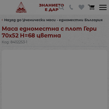
ЗНАНИЕТО
Е ДАР
Назад до Ученически маси - едноместни България
Маса едноместна с плот Гери
70х52 Н=68 цветна
Код:
8402253-1