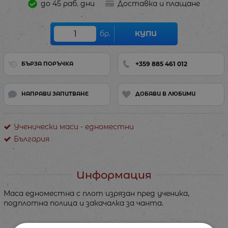
до 45 раб. дни
Доставка и плащане
бр.
КУПИ
+359 885 461 012
БЪРЗА ПОРЪЧКА
НАПРАВИ ЗАПИТВАНЕ
ДОБАВИ В ЛЮБИМИ
Ученически маси - едноместни
България
Информация
Маса едноместна с плот изрязан пред ученика,
подплотна полица и закачалка за чанта.