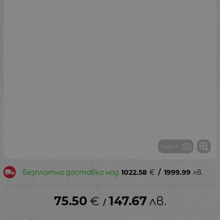
1 от 4
Безплатна доставка над
1022.58
€
/
1999.99
лв.
75.50
€
147.67
лв.
/