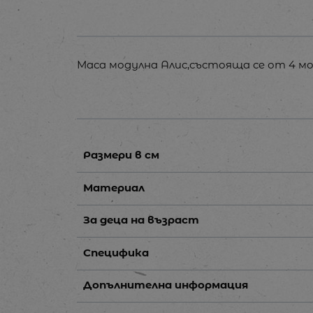
Маса модулна Алис,състояща се от 4 м
Размери в см
Материал
За деца на възраст
Специфика
Допълнителна информация