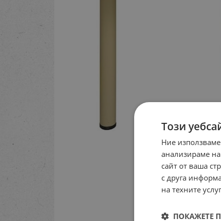
Този уебса
Ние използваме
анализираме на
сайт от ваша ст
с друга информа
на техните услуг
ПОКАЖЕТЕ 