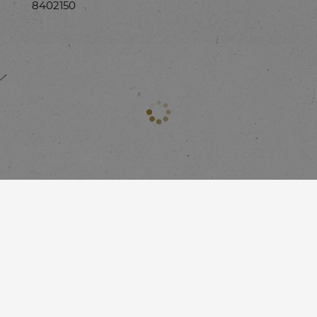
8402150