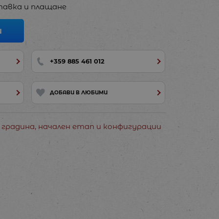
авка и плащане
И
+359 885 461 012
ДОБАВИ В ЛЮБИМИ
 градина, начален етап и конфигурации