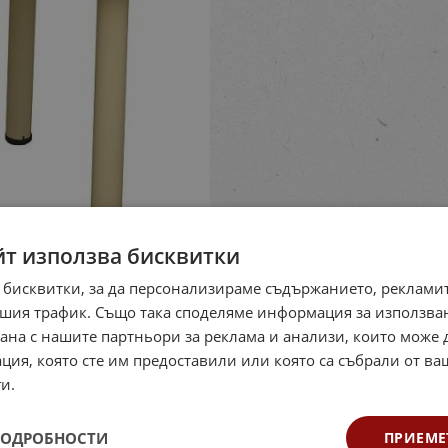
йт използва бисквитки
 бисквитки, за да персонализираме съдържанието, рекламит
шия трафик. Също така споделяме информация за използва
рана с нашите партньори за реклама и анализи, които може
ция, която сте им предоставили или която са събрали от в
и.
ПОДРОБНОСТИ
ПРИЕМЕ