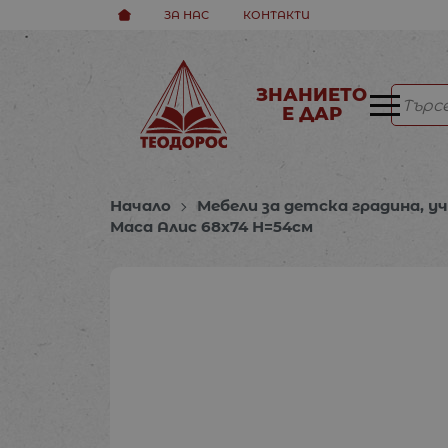
ЗА НАС
КОНТАКТИ
ЗНАНИЕТО
Е ДАР
Начало
Мебели за детска градина, у
Маса Алис 68х74 Н=54см