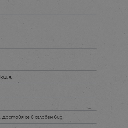
кция.
 Доставя се в сглобен вид.