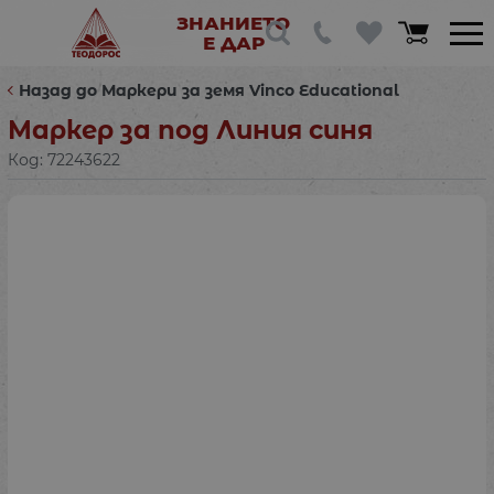
ЗНАНИЕТО
Е ДАР
Назад до Маркери за земя Vinco Educational
Маркер за под Линия синя
Код:
72243622