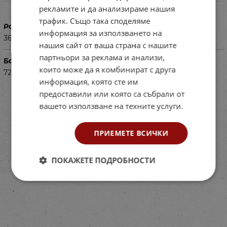
Характеристики
рекламите и да анализираме нашия
трафик. Също така споделяме
Размери в см
информация за използването на
36х8
нашия сайт от ваша страна с нашите
партньори за реклама и анализи,
Баркод (ISBN, UPC, др.)
които може да я комбинират с друга
72243622
информация, която сте им
предоставили или която са събрали от
вашето използване на техните услуги.
ПРИЕМЕТЕ ВСИЧКИ
ПОКАЖЕТЕ ПОДРОБНОСТИ