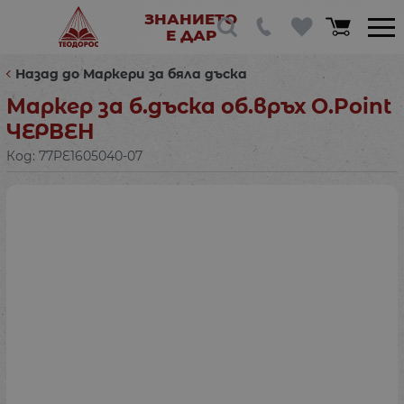
ЗНАНИЕТО
Е ДАР
Назад до Маркери за бяла дъска
Маркер за б.дъска об.връх O.Point
ЧЕРВЕН
Код:
77PE1605040-07