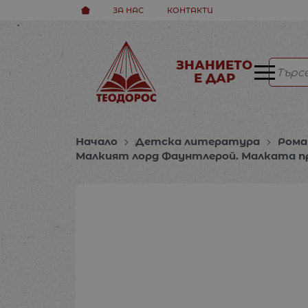
ЗА НАС
КОНТАКТИ
ЗНАНИЕТО
Е ДАР
Начало
Детска литература
Рома
Малкият лорд Фаунтлерой. Малката пр