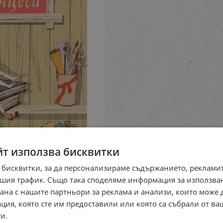
йт използва бисквитки
 бисквитки, за да персонализираме съдържанието, рекламит
шия трафик. Също така споделяме информация за използва
рана с нашите партньори за реклама и анализи, които може
ция, която сте им предоставили или която са събрали от в
и.