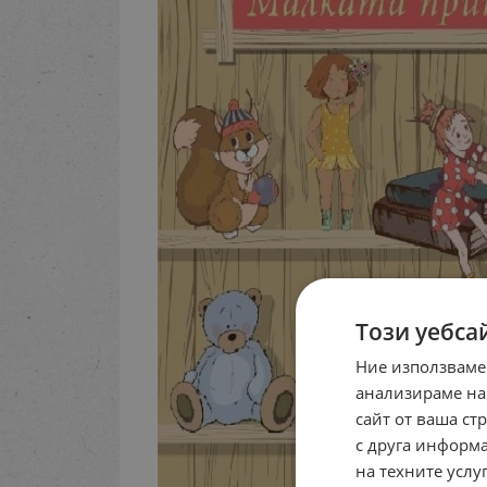
Този уебса
Ние използваме
анализираме на
сайт от ваша ст
с друга информа
на техните услуг