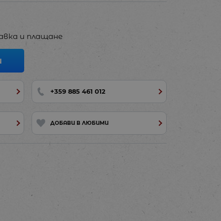
авка и плащане
И
+359 885 461 012
ДОБАВИ В ЛЮБИМИ