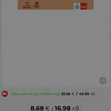
Безплатна доставка над
25.56
€
/
49.99
лв.
8.68
€
16.98
лв.
/