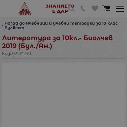
ЗНАНИЕТО
Е ДАР
Назад до Учебници и учебни тетрадки за 10 клас
Булвест
Литература за 10кл.- Биолчев
2019 (Бул./Ан.)
Код:
02104240