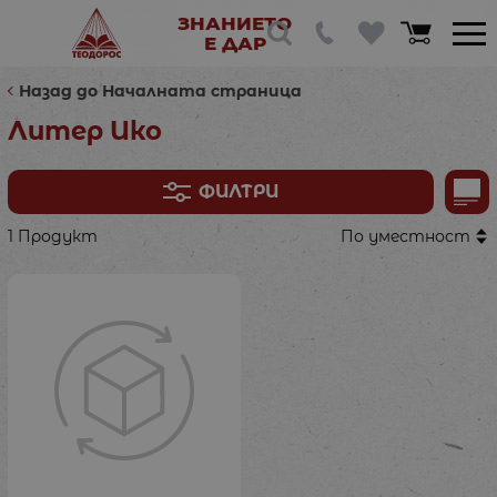
ЗНАНИЕТО
Е ДАР
Назад до Началната страница
Литер Ико
ФИЛТРИ
1 Продукт
По уместност