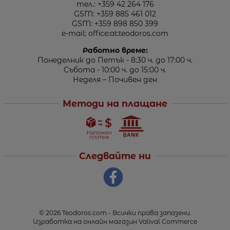
тел.:
+359 42 264 176
GSM:
+359 885 461 012
GSM:
+359 898 850 399
e-mail:
office:at:teodoros.com
Работно време:
Понеделник до Петък - 8:30 ч. до 17:00 ч.
Събота - 10:00 ч. до 15:00 ч.
Неделя – Почивен ден
Методи на плащане
Следвайте ни
© 2026
Teodoros.com
- Всички права запазени.
Изработка на онлайн магазин
Valival Commerce