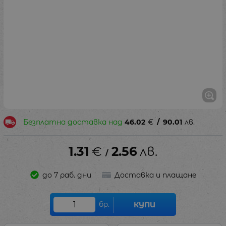
Безплатна доставка над
46.02
€
/
90.01
лв.
1.31
€
2.56
лв.
/
до 7 раб. дни
Доставка и плащане
бр.
КУПИ