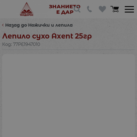
ЗНАНИЕТО
Е ДАР
Назад до Ножички и лепила
Лепило сухо Axent 25гр
Код:
77PE1947010