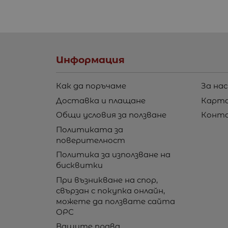
Информация
Как да поръчаме
За нас
Доставка и плащане
Карта
Общи условия за ползване
Конт
Политиката за
поверителност
Политика за използване на
бисквитки
При възникване на спор,
свързан с покупка онлайн,
можете да ползвате сайта
ОРС
Вашите права