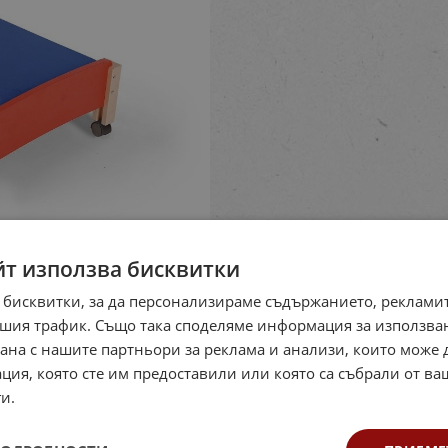
йт използва бисквитки
 бисквитки, за да персонализираме съдържанието, рекламит
шия трафик. Също така споделяме информация за използва
рана с нашите партньори за реклама и анализи, които може
ция, която сте им предоставили или която са събрали от в
и.