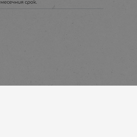
месечния срок.