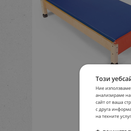
Този уебса
Ние използваме
анализираме на
сайт от ваша ст
с друга информа
на техните услуг