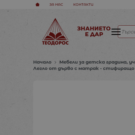
ЗА НАС
КОНТАКТИ
ЗНАНИЕТО
Е ДАР
Начало
Мебели за детска градина, у
Легло от дърво с матрак - стифиращо