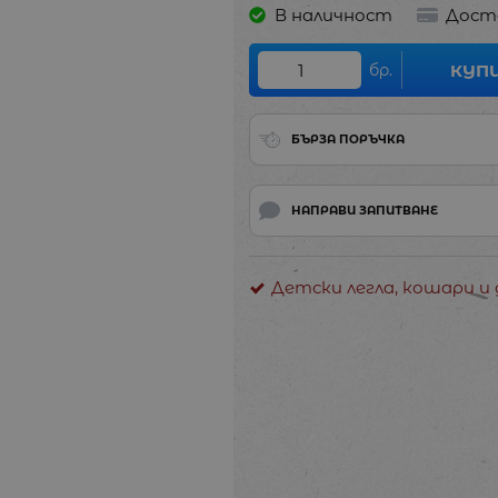
В наличност
Дост
бр.
КУП
БЪРЗА ПОРЪЧКА
НАПРАВИ ЗАПИТВАНЕ
Детски легла, кошари и