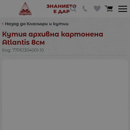
ЗНАНИЕТО
Е ДАР
Назад до Класьори и кутии
Кутия архивна картонена
Atlantis 8см
Код:
77PE1304001-10