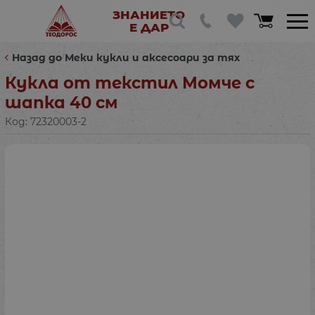
ЗНАНИЕТО
Е ДАР
Назад до Меки кукли и аксесоари за тях
Кукла от текстил Момче с
шапка 40 см
Код:
72320003-2