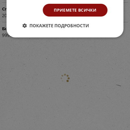
Страници
ПРИЕМЕТЕ ВСИЧКИ
200
ПОКАЖЕТЕ ПОДРОБНОСТИ
Баркод (ISBN, UPC, др.)
999985537