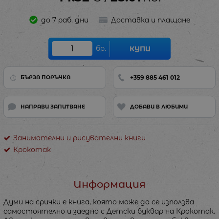
до 7 раб. дни
Доставка и плащане
бр.
КУПИ
+359 885 461 012
БЪРЗА ПОРЪЧКА
НАПРАВИ ЗАПИТВАНЕ
ДОБАВИ В ЛЮБИМИ
Занимателни и рисувателни книги
Крокотак
Информация
Думи на срички е книга, която може да се използва
самостоятелно и заедно с Детски буквар на Крокотак.