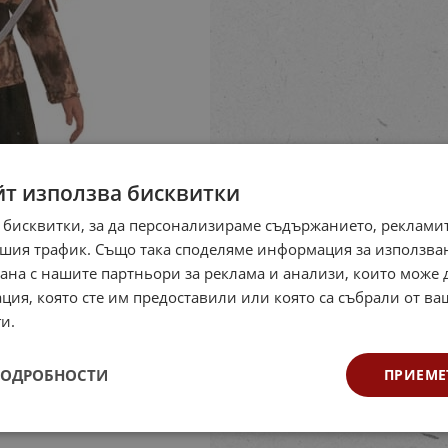
йт използва бисквитки
 бисквитки, за да персонализираме съдържанието, рекламит
шия трафик. Също така споделяме информация за използва
рана с нашите партньори за реклама и анализи, които може
ция, която сте им предоставили или която са събрали от в
и.
ПОДРОБНОСТИ
ПРИЕМЕ