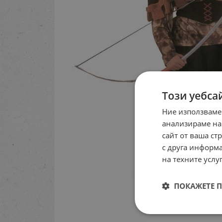
Този уебса
Ние използваме
анализираме на
сайт от ваша ст
с друга информа
на техните услуг
ПОКАЖЕТЕ 