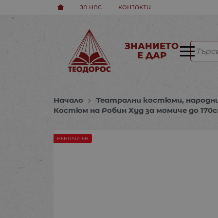
ЗА НАС
КОНТАКТИ
ЗНАНИЕТО
Е ДАР
Начало
Театрални костюми, народн
Костюм на Робин Худ за момиче до 170
НЕНАЛИЧЕН