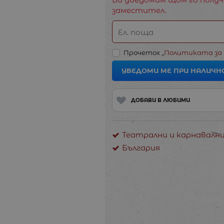
заместител.
Ел. поща
Прочетох „
Политиката за
УВЕДОМИ МЕ ПРИ НАЛИЧН
ДОБАВИ В ЛЮБИМИ
Театрални и карнавалн
България