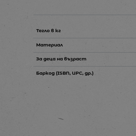
Тегло в кг
Материал
За деца на възраст
Баркод (ISBN, UPC, др.)