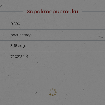
Характеристики
0.500
полиестер
3-18 год.
7202154-4