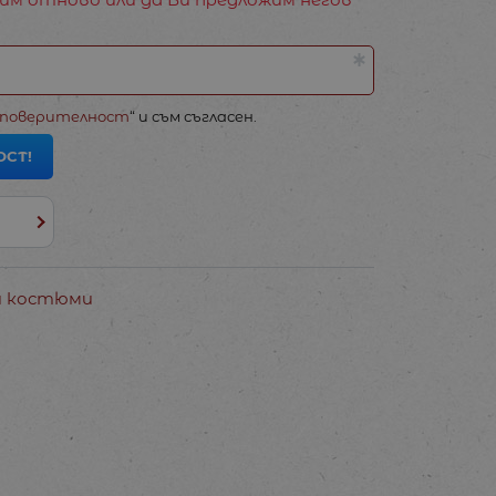
 поверителност
“ и съм съгласен.
ОСТ!
и костюми