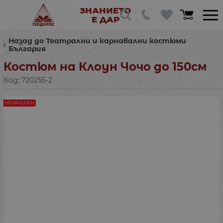
ЗНАНИЕТО
Е ДАР
Назад до Театрални и карнавални костюми
България
Костюм на Клоун Чочо до 150см
Код:
720255-2
НЕНАЛИЧЕН