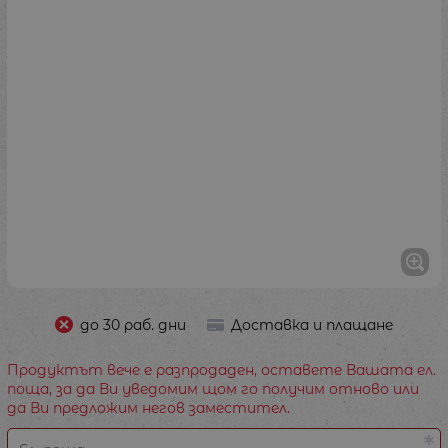
до 30 раб. дни
Доставка и плащане
Продуктът вече е разпродаден, оставете Вашата ел.
поща, за да Ви уведомим щом го получим отново или
да Ви предложим негов заместител.