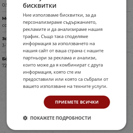
бисквитки
0.500
Ние използваме бисквитки, за да
Материал
персонализираме съдържанието,
сатен
рекламите и да анализираме нашия
трафик. Също така споделяме
За деца на възраст
информация за използването на
3-18 год.
нашия сайт от ваша страна с нашите
партньори за реклама и анализи,
Баркод (ISBN, UPC, др.)
които може да я комбинират с друга
720255-2
информация, която сте им
предоставили или която са събрали от
вашето използване на техните услуги.
ПРИЕМЕТЕ ВСИЧКИ
ПОКАЖЕТЕ ПОДРОБНОСТИ