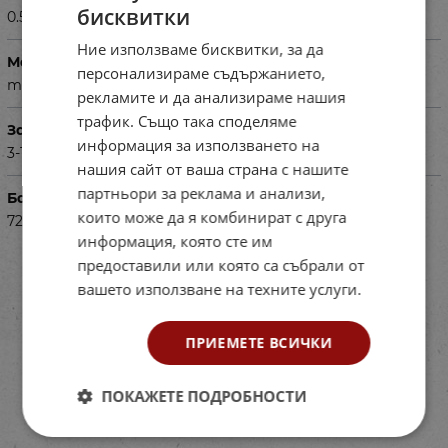
бисквитки
0.500
Ние използваме бисквитки, за да
Материал
персонализираме съдържанието,
тюл
рекламите и да анализираме нашия
трафик. Също така споделяме
За деца на възраст
информация за използването на
3-18 год.
нашия сайт от ваша страна с нашите
партньори за реклама и анализи,
Баркод (ISBN, UPC, др.)
които може да я комбинират с друга
720257-3
информация, която сте им
предоставили или която са събрали от
вашето използване на техните услуги.
ПРИЕМЕТЕ ВСИЧКИ
ПОКАЖЕТЕ ПОДРОБНОСТИ