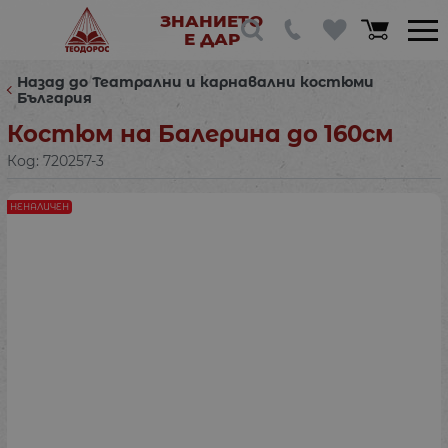
ЗНАНИЕТО
Е ДАР
Назад до Театрални и карнавални костюми
България
Костюм на Балерина до 160см
Код:
720257-3
НЕНАЛИЧЕН