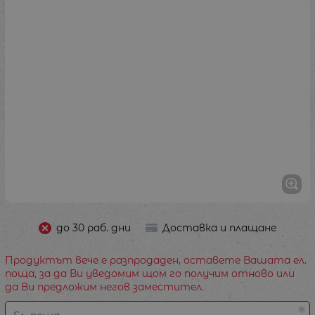
до 30 раб. дни
Доставка и плащане
Продуктът вече е разпродаден, оставете Вашата ел.
поща, за да Ви уведомим щом го получим отново или
да Ви предложим негов заместител.