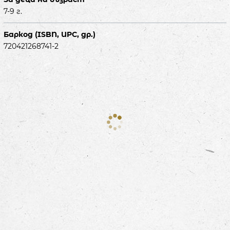
7-9 г.
Баркод (ISBN, UPC, др.)
720421268741-2