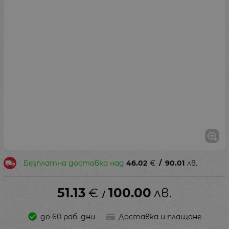
Безплатна доставка над
46.02
€
/
90.01
лв.
51.13
€
100.00
лв.
/
до 60 раб. дни
Доставка и плащане