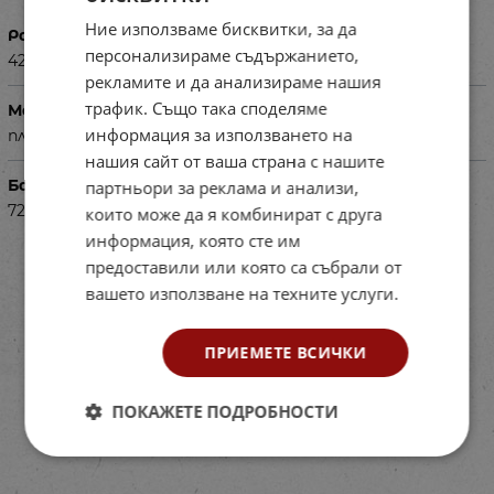
Ние използваме бисквитки, за да
Размери в см
персонализираме съдържанието,
42x31x7.3 см
рекламите и да анализираме нашия
трафик. Също така споделяме
Материал
информация за използването на
пластмаса
нашия сайт от ваша страна с нашите
Баркод (ISBN, UPC, др.)
партньори за реклама и анализи,
72322396
които може да я комбинират с друга
информация, която сте им
предоставили или която са събрали от
вашето използване на техните услуги.
ПРИЕМЕТЕ ВСИЧКИ
ПОКАЖЕТЕ ПОДРОБНОСТИ