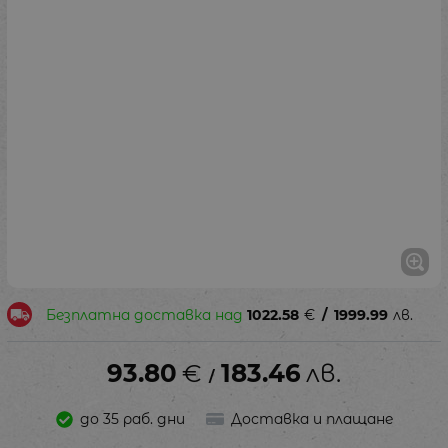
Безплатна доставка над
1022.58
€
/
1999.99
лв.
93.80
€
183.46
лв.
/
до 35 раб. дни
Доставка и плащане