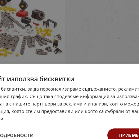
йт използва бисквитки
 бисквитки, за да персонализираме съдържанието, рекламит
шия трафик. Също така споделяме информация за използва
рана с нашите партньори за реклама и анализи, които може
ция, която сте им предоставили или която са събрали от в
и.
ПОДРОБНОСТИ
ПРИЕМЕ