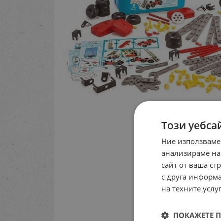
Този уебса
Ние използваме
анализираме на
сайт от ваша ст
с друга информа
на техните услуг
ПОКАЖЕТЕ 