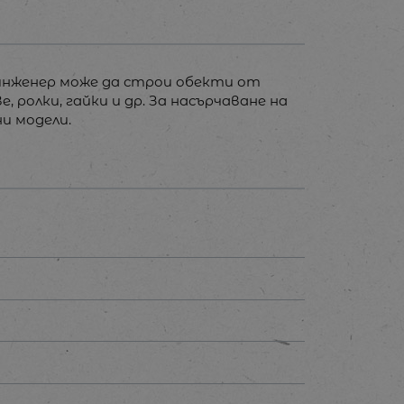
д инженер може да строи обекти от
 ролки, гайки и др. За насърчаване на
и модели.