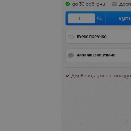
до 30 раб. дни
Дост
бр.
КУП
БЪРЗА ПОРЪЧКА
НАПРАВИ ЗАПИТВАНЕ
Дървени, гумени, магн