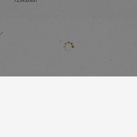
723932657