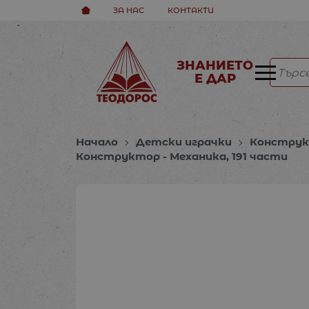
ЗА НАС
КОНТАКТИ
ЗНАНИЕТО
Е ДАР
Начало
Детски играчки
Конструк
Конструктор - Механикa, 191 части