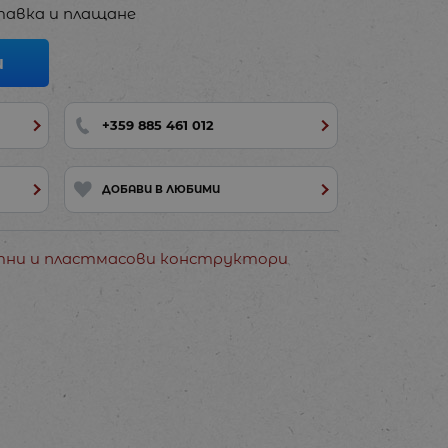
авка и плащане
И
+359 885 461 012
ДОБАВИ В ЛЮБИМИ
итни и пластмасови конструктори