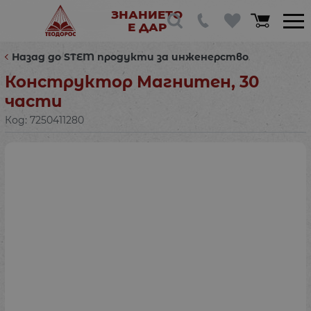
ЗНАНИЕТО
Е ДАР
Назад до STEM продукти за инженерство
Конструктор Магнитен, 30
части
Код:
7250411280